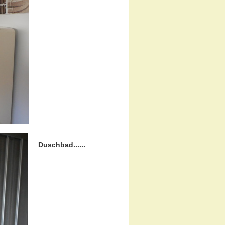
Duschbad......