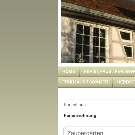
HOME
FERIENHAUS / FERIEN
FRÜHJAHR / SOMMER
HERBST 
Ferienhaus
Ferienwohnung
Zaubergarten