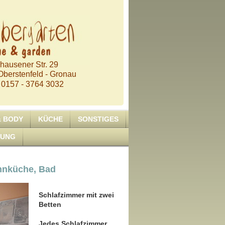
hausener Str. 29
berstenfeld - Gronau
 0157 - 3764 3032
& BODY
KÜCHE
SONSTIGES
RUNG
ohnküche, Bad
Schlafzimmer mit zwei
Betten
Jedes Schlafzimmer