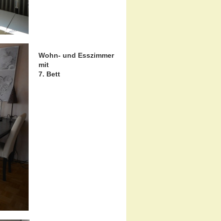
Wohn- und Esszimmer
mit
7. Bett