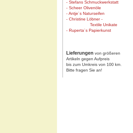
- Stefans Schmuckwerkstatt
- Scheer Olivenöle
- Antje´s Naturseifen
- Christine Löbner -
Textile Unikate
- Ruperta´s Papierkunst
Lieferungen
von größeren
Artikeln gegen Aufpreis
bis zum Umkreis von 100 km.
Bitte fragen Sie an!