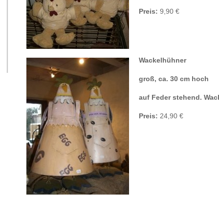
Preis:
9,90 €
Wackelhühner
groß, ca. 30 cm hoch
auf Feder stehend. Wac
Preis:
24,90 €