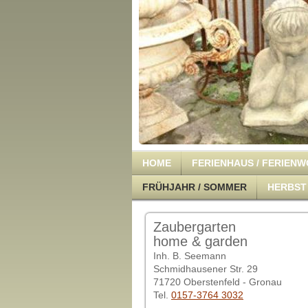
HOME
FERIENHAUS / FERIEN
FRÜHJAHR / SOMMER
HERBST 
Zaubergarten
home & garden
Inh. B. Seemann
Schmidhausener Str. 29
71720 Oberstenfeld - Gronau
Tel.
0157-3764 3032