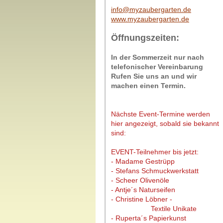
info@myzaubergarten.de
www.myzaubergarten.de
Öffnungszeiten:
In der Sommerzeit nur nach
telefonischer Vereinbarung
Rufen Sie uns an und wir
machen einen Termin.
Nächste Event-Termine werden
hier angezeigt, sobald sie bekannt
sind:
EVENT-Teilnehmer bis jetzt:
- Madame Gestrüpp
- Stefans Schmuckwerkstatt
- Scheer Olivenöle
- Antje´s Naturseifen
- Christine Löbner -
Textile Unikate
- Ruperta´s Papierkunst