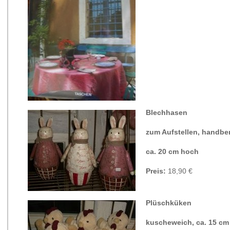
Blechhasen
zum Aufstellen, handbe
ca. 20 cm hoch
Preis:
18,90 €
Plüschküken
kuscheweich, ca. 15 cm