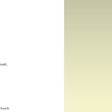
malt,
 hoch