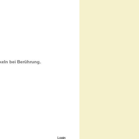
keln bei Berührung.
Login