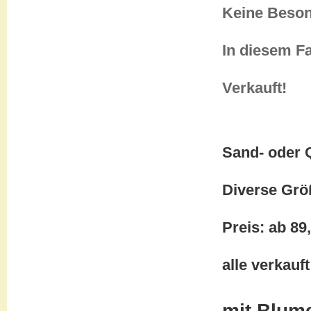
Keine Beson
In diesem Fa
Verkauft!
Sand- oder 
Diverse Grö
Preis: ab 89
alle verkauft
mit Blum