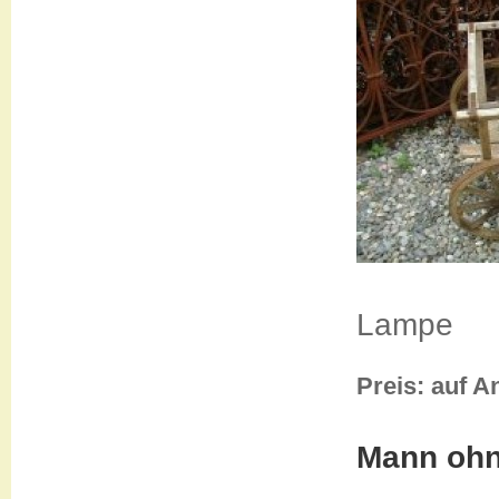
Lampe
Preis: auf A
Mann ohn