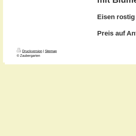
Eisen rostig
Preis auf An
Druckversion
|
Sitemap
© Zaubergarten